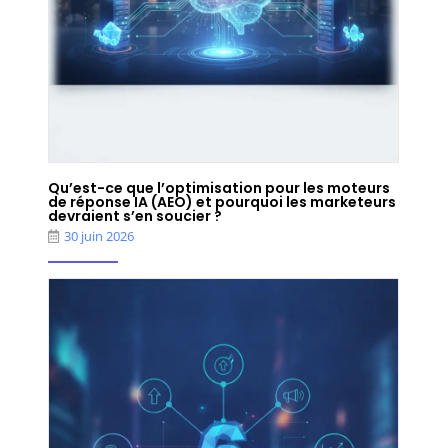
Qu’est-ce que l’optimisation pour les moteurs
de réponse IA (AEO) et pourquoi les marketeurs
devraient s’en soucier ?
30 juin 2026