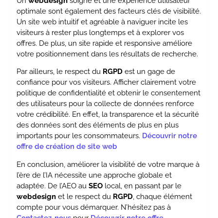
Un
webdesign
soigné et une expérience utilisateur
optimale sont également des facteurs clés de visibilité.
Un site web intuitif et agréable à naviguer incite les
visiteurs à rester plus longtemps et à explorer vos
offres. De plus, un site rapide et responsive améliore
votre positionnement dans les résultats de recherche.
Par ailleurs, le respect du
RGPD
est un gage de
confiance pour vos visiteurs. Afficher clairement votre
politique de confidentialité et obtenir le consentement
des utilisateurs pour la collecte de données renforce
votre crédibilité. En effet, la transparence et la sécurité
des données sont des éléments de plus en plus
importants pour les consommateurs.
Découvrir notre
offre de création de site web
En conclusion, améliorer la visibilité de votre marque à
l’ère de l’IA nécessite une approche globale et
adaptée. De l’AEO au
SEO
local, en passant par le
webdesign
et le respect du
RGPD
, chaque élément
compte pour vous démarquer. N’hésitez pas à
Contactez-nous
pour
Découvrir notre offre