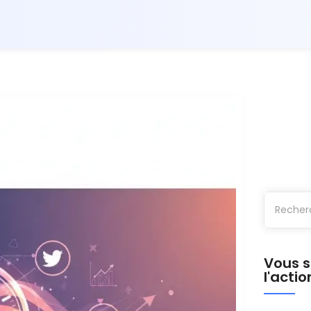
Vous s
l'actio