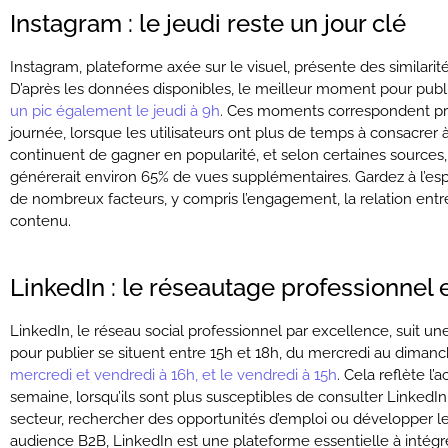
Instagram : le jeudi reste un jour clé
Instagram, plateforme axée sur le visuel, présente des similar
D’après les données disponibles, le meilleur moment pour publi
un pic également le jeudi à 9h
. Ces moments correspondent pr
journée, lorsque les utilisateurs ont plus de temps à consacrer 
continuent de gagner en popularité, et selon certaines sources
générerait environ 65% de vues supplémentaires. Gardez à l’esp
de nombreux facteurs, y compris l’engagement, la relation entre l’
contenu.
LinkedIn : le réseautage professionnel 
LinkedIn, le réseau social professionnel par excellence, suit 
pour publier se situent entre 15h et 18h, du mercredi au diman
mercredi et vendredi à 16h, et le vendredi à 15h
. Cela reflète l’
semaine, lorsqu’ils sont plus susceptibles de consulter LinkedIn
secteur, rechercher des opportunités d’emploi ou développer l
audience B2B, LinkedIn est une plateforme essentielle à intégre