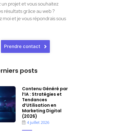
 un projet et vous souhaitez
es résultats grâce au web ?
 moi et je vous répondrais sous
Prendre contact
rniers posts
Contenu Généré par
l’IA : Stratégies et
Tendances
d’Utilisation en
Marketing Digital
(2026)
4 juillet 2026