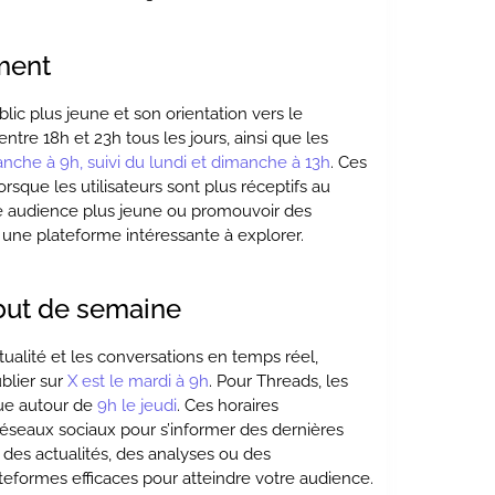
ement
lic plus jeune et son orientation vers le
tre 18h et 23h tous les jours, ainsi que les
nche à 9h, suivi du lundi et dimanche à 13h
. Ces
sque les utilisateurs sont plus réceptifs au
ne audience plus jeune ou promouvoir des
e une plateforme intéressante à explorer.
début de semaine
tualité et les conversations en temps réel,
blier sur
X est le mardi à 9h
. Pour Threads, les
tue autour de
9h le jeudi
. Ces horaires
réseaux sociaux pour s’informer des dernières
des actualités, des analyses ou des
teformes efficaces pour atteindre votre audience.