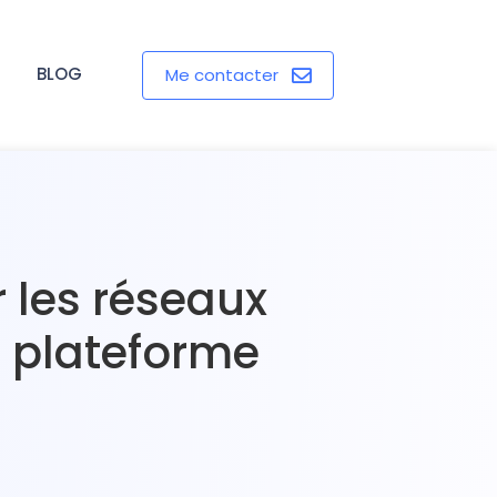
BLOG
Me contacter
 les réseaux
e plateforme