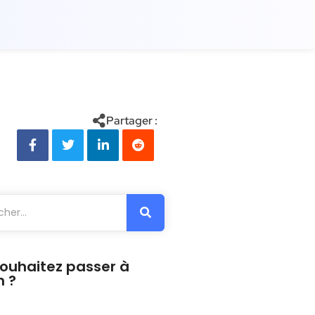
Partager :
ouhaitez passer à
n ?