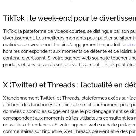
TikTok : le week-end pour le divertiss
TikTok, la plateforme de vidéos courtes, se distingue par son pub
divertissement. Les meilleurs moments pour publier se situent en
matinées de week-end. Le pic d’engagement se produit le
dima
horaires correspondent aux moments de détente et de loisirs, lor
contenu divertissant. Si votre agence web souhaite toucher u
produits et services axés sur le divertissement, TikTok peut êtr
X (Twitter) et Threads : l’actualité en 
X (anciennement Twitter) et Threads, plateformes axées sur l’ac
affichent des tendances similaires. Le meilleur moment pour pu
données disponibles suggèrent que le pic d’engagement se si
correspondent aux moments où les utilisateurs consultent les 
nouvelles et tendances. Si votre agence web souhaite partager 
commentaires sur l’industrie, X et Threads peuvent être des pla