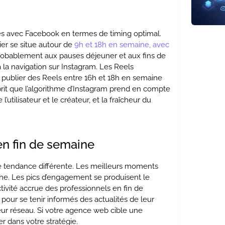
ités avec Facebook en termes de timing optimal.
er se situe autour de
9h et 18h en semaine, avec
obablement aux pauses déjeuner et aux fins de
à la navigation sur Instagram. Les Reels
, publier des Reels entre 16h et 18h en semaine
rit que l’algorithme d’Instagram prend en compte
utilisateur et le créateur, et la fraîcheur du
en fin de semaine
une tendance différente. Les meilleurs moments
che. Les pics d’engagement se produisent le
activité accrue des professionnels en fin de
 pour se tenir informés des actualités de leur
eur réseau. Si votre agence web cible une
r dans votre stratégie.