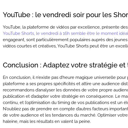
YouTube : le vendredi soir pour les Shor
YouTube, la plateforme de vidéos par excellence, présente des s
YouTube Shorts, le vendredi à 16h semble être le moment idéa
engageant, sont particulièrement populaires auprès des jeunes
vidéos courtes et créatives, YouTube Shorts peut être un excel
Conclusion : Adaptez votre stratégie et 
En conclusion, il n’existe pas d’heure magique universelle pour
plateforme a ses propres spécificités et attire une audience di
recommandons d’analyser les données de votre propre audience
publication et d’adapter votre stratégie en conséquence. Le mar
continu, et l’optimisation du timing de vos publications est un
N’oubliez pas de prendre en compte d’autres facteurs important
de votre audience et les tendances du marché. Optimiser votre 
haleine, mais les résultats en valent la peine.