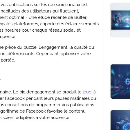
os publications sur les réseaux sociaux est
habitudes des utilisateurs qui fluctuent,
ent optimal ? Une étude récente de Buffer,
ncipales plateformes, apporte des éclaircissements
 horaires pour chaque réseau social, et
équence.
ne pièce du puzzle. L’engagement, la qualité du
eurs déterminants. Cependant, optimiser votre
 portée.
e
emaine. Le pic d’engagement se produit le
jeudi à
ulter Facebook pendant leurs pauses matinales ou
ous conseillons de programmer vos publications
’algorithme de Facebook favorise le contenu
s soient adaptées à votre audience.