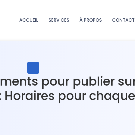
ACCUEIL
SERVICES
À PROPOS
CONTACT
ments pour publier sur
: Horaires pour chaqu