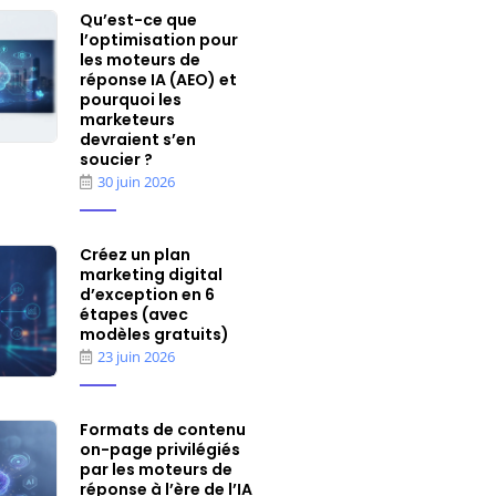
Qu’est-ce que
l’optimisation pour
les moteurs de
réponse IA (AEO) et
pourquoi les
marketeurs
devraient s’en
soucier ?
30 juin 2026
Créez un plan
marketing digital
d’exception en 6
étapes (avec
modèles gratuits)
23 juin 2026
Formats de contenu
on-page privilégiés
par les moteurs de
réponse à l’ère de l’IA