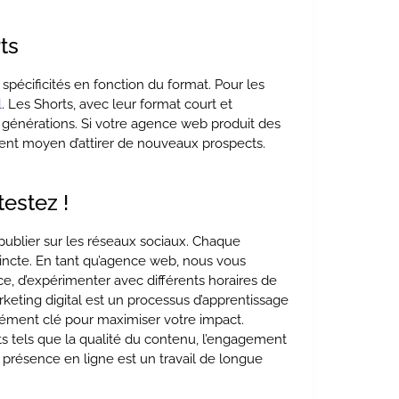
ts
pécificités en fonction du format. Pour les
l
. Les Shorts, avec leur format court et
 générations. Si votre agence web produit des
lent moyen d’attirer de nouveaux prospects.
testez !
 publier sur les réseaux sociaux. Chaque
stincte. En tant qu’agence web, nous vous
, d’expérimenter avec différents horaires de
keting digital est un processus d’apprentissage
 élément clé pour maximiser votre impact.
s tels que la qualité du contenu, l’engagement
présence en ligne est un travail de longue