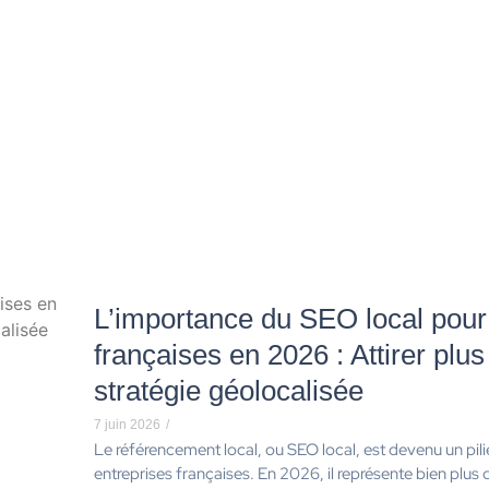
L’importance du SEO local pour 
françaises en 2026 : Attirer plu
stratégie géolocalisée
7 juin 2026
/
Le référencement local, ou SEO local, est devenu un pili
entreprises françaises. En 2026, il représente bien plus