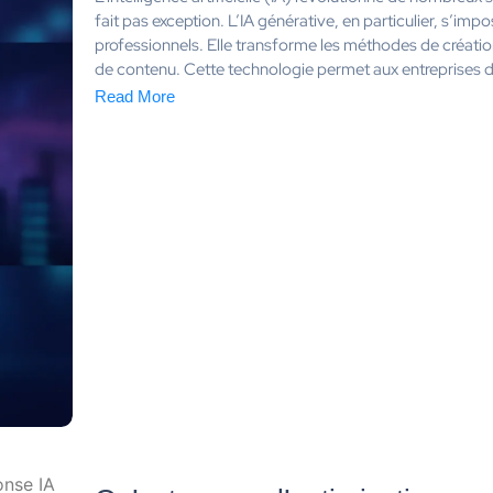
fait pas exception. L’IA générative, en particulier, s’im
professionnels. Elle transforme les méthodes de création
de contenu. Cette technologie permet aux entreprises d
Read More