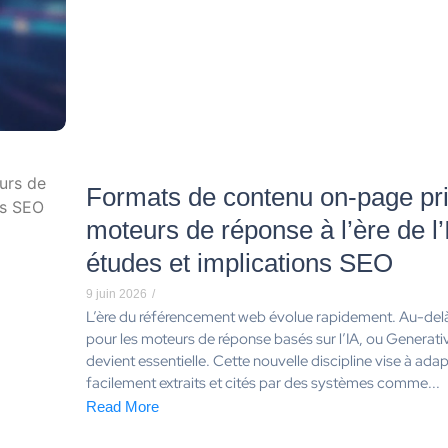
Formats de contenu on-page priv
moteurs de réponse à l’ère de l’
études et implications SEO
9 juin 2026
/
L’ère du référencement web évolue rapidement. Au-delà 
pour les moteurs de réponse basés sur l’IA, ou Generat
devient essentielle. Cette nouvelle discipline vise à ada
facilement extraits et cités par des systèmes comme...
Read More