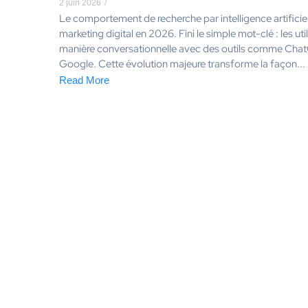
2 juin 2026
/
Le comportement de recherche par intelligence artificielle
marketing digital en 2026. Fini le simple mot-clé : les ut
manière conversationnelle avec des outils comme Chat
Google. Cette évolution majeure transforme la façon...
Read More