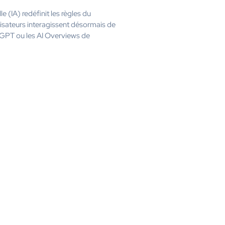
 (IA) redéfinit les règles du
ilisateurs interagissent désormais de
GPT ou les AI Overviews de