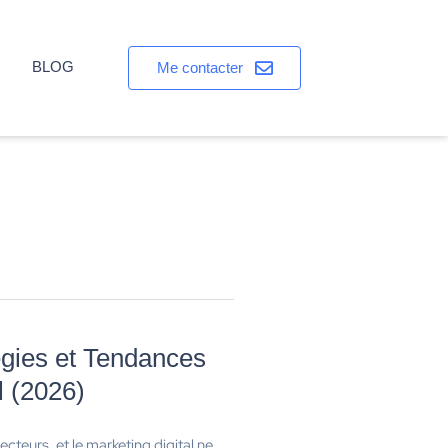
BLOG
Me contacter
égies et Tendances
l (2026)
ecteurs, et le marketing digital ne