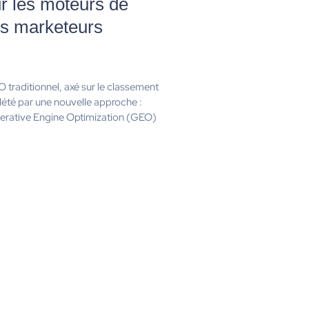
ur les moteurs de
es marketeurs
 traditionnel, axé sur le classement
lété par une nouvelle approche :
nerative Engine Optimization (GEO)