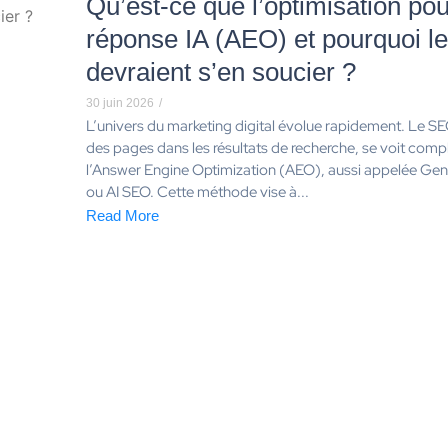
Qu’est-ce que l’optimisation po
réponse IA (AEO) et pourquoi l
devraient s’en soucier ?
30 juin 2026
/
L’univers du marketing digital évolue rapidement. Le SEO
des pages dans les résultats de recherche, se voit comp
l’Answer Engine Optimization (AEO), aussi appelée Ge
ou AI SEO. Cette méthode vise à...
Read More