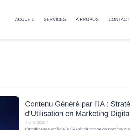
ACCUEIL
SERVICES
À PROPOS
CONTACT
Contenu Généré par l’IA : Strat
d’Utilisation en Marketing Digita
4 juillet 2026
/
L’intelligence artificielle (IA) révolutionne de nombreux s