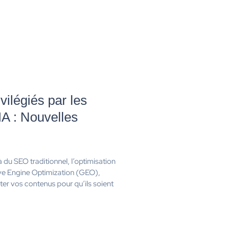
ilégiés par les
IA : Nouvelles
du SEO traditionnel, l’optimisation
ive Engine Optimization (GEO),
pter vos contenus pour qu’ils soient